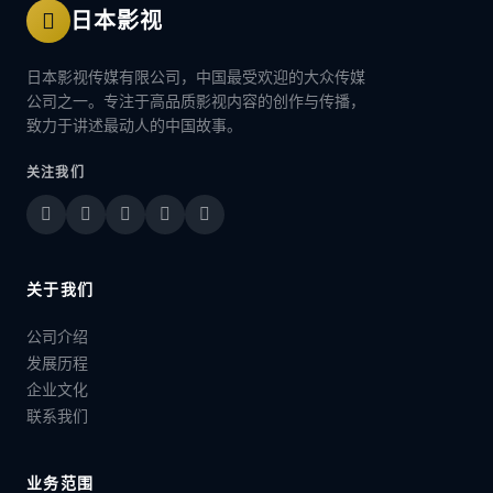
日本影视
日本影视传媒有限公司，中国最受欢迎的大众传媒
公司之一。专注于高品质影视内容的创作与传播，
致力于讲述最动人的中国故事。
关注我们
关于我们
公司介绍
发展历程
企业文化
联系我们
业务范围